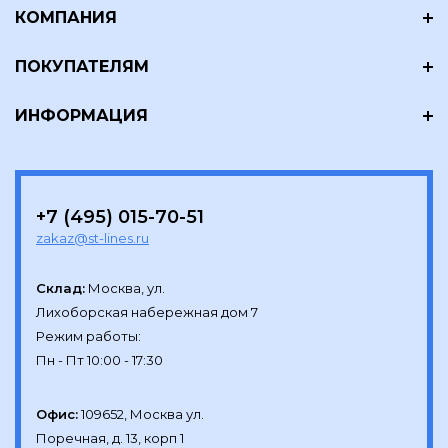
КОМПАНИЯ
ПОКУПАТЕЛЯМ
ИНФОРМАЦИЯ
+7 (495) 015-70-51
zakaz@st-lines.ru
Склад:
Москва, ул.

Лихоборская набережная дом 7

Режим работы:

Офис:
109652, Москва ул.

Поречная, д. 13, корп 1
