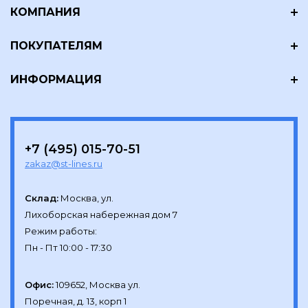
КОМПАНИЯ
ПОКУПАТЕЛЯМ
ИНФОРМАЦИЯ
+7 (495) 015-70-51
zakaz@st-lines.ru
Склад:
Москва, ул.

Лихоборская набережная дом 7

Режим работы:

Офис:
109652, Москва ул.

Поречная, д. 13, корп 1
