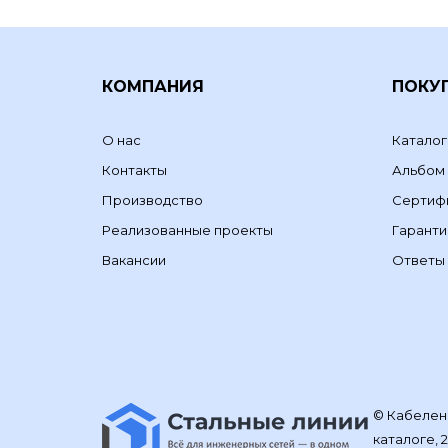
КОМПАНИЯ
ПОКУ
О нас
Каталог
Контакты
Альбом
Производство
Сертиф
Реализованные проекты
Гаранти
Вакансии
Ответы 
© Кабелене
каталоге, 