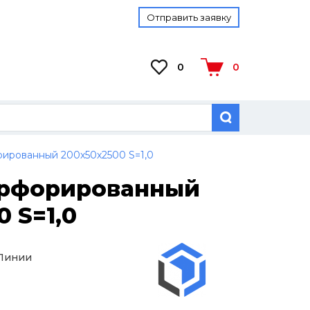
Отправить заявку
0
0
ированный 200х50х2500 S=1,0
ерфорированный
 S=1,0
 Линии