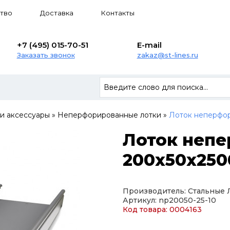
тво
Доставка
Контакты
+7 (495) 015-70-51
E-mail
Заказать звонок
zakaz@st-lines.ru
 и аксессуары
»
Неперфорированные лотки
»
Лоток неперфор
Лоток неп
200х50х2500
Производитель: Стальные
Артикул: np20050-25-10
Код товара: 0004163