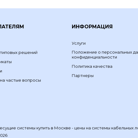
ПАТЕЛЯМ
ИНФОРМАЦИЯ
Услуги
Положение о персональных да
 типовых решений
конфиденциальности
икаты
Политика качества
и
Партнеры
на частые вопросы
сущие системы купить в Москве - цены на системы кабельных л
2026