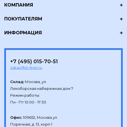
КОМПАНИЯ
ПОКУПАТЕЛЯМ
ИНФОРМАЦИЯ
+7 (495) 015-70-51
zakaz@st-lines.ru
Склад:
Москва, ул.

Лихоборская набережная дом 7

Режим работы:

Офис:
109652, Москва ул.

Поречная, д. 13, корп 1
