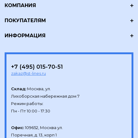
КОМПАНИЯ
ПОКУПАТЕЛЯМ
ИНФОРМАЦИЯ
+7 (495) 015-70-51
zakaz@st-lines.ru
Склад:
Москва, ул.

Лихоборская набережная дом 7

Режим работы:

Офис:
109652, Москва ул.

Поречная, д. 13, корп 1
