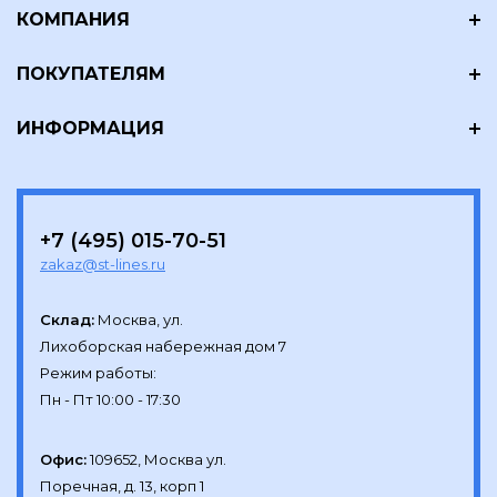
КОМПАНИЯ
ПОКУПАТЕЛЯМ
ИНФОРМАЦИЯ
+7 (495) 015-70-51
zakaz@st-lines.ru
Склад:
Москва, ул.

Лихоборская набережная дом 7

Режим работы:

Офис:
109652, Москва ул.

Поречная, д. 13, корп 1
