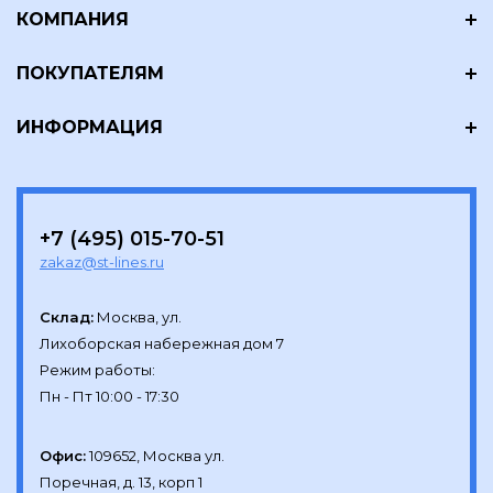
КОМПАНИЯ
ПОКУПАТЕЛЯМ
ИНФОРМАЦИЯ
+7 (495) 015-70-51
zakaz@st-lines.ru
Склад:
Москва, ул.

Лихоборская набережная дом 7

Режим работы:

Офис:
109652, Москва ул.

Поречная, д. 13, корп 1
