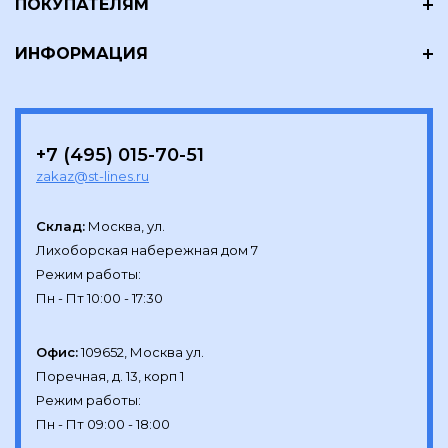
ПОКУПАТЕЛЯМ
ИНФОРМАЦИЯ
+7 (495) 015-70-51
zakaz@st-lines.ru
Склад:
Москва, ул.

Лихоборская набережная дом 7

Режим работы:

Офис:
109652, Москва ул.

Поречная, д. 13, корп 1

Режим работы:
