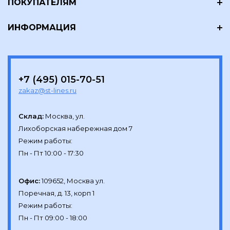
ПОКУПАТЕЛЯМ
ИНФОРМАЦИЯ
+7 (495) 015-70-51
zakaz@st-lines.ru
Склад:
Москва, ул.

Лихоборская набережная дом 7

Режим работы:

Офис:
109652, Москва ул.

Поречная, д. 13, корп 1

Режим работы:
