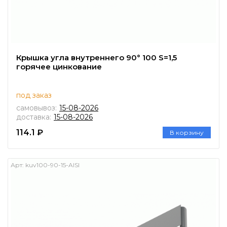
Крышка угла внутреннего 90° 100 S=1,5
горячее цинкование
под заказ
самовывоз:
15-08-2026
доставка:
15-08-2026
114.1 ₽
В корзину
Арт:
kuv100-90-15-AISI