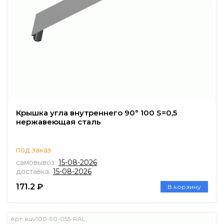
Крышка угла внутреннего 90° 100 S=0,5
нержавеющая сталь
под заказ
самовывоз:
15-08-2026
доставка:
15-08-2026
171.2 ₽
В корзину
Арт:
kuv100-90-055-RAL