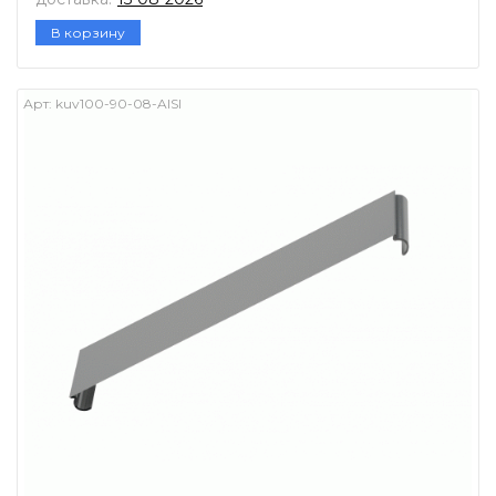
В корзину
Арт:
kuv100-90-08-AISI