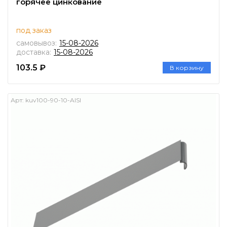
горячее цинкование
под заказ
самовывоз:
15-08-2026
доставка:
15-08-2026
103.5 ₽
В корзину
Арт:
kuv100-90-10-AISI