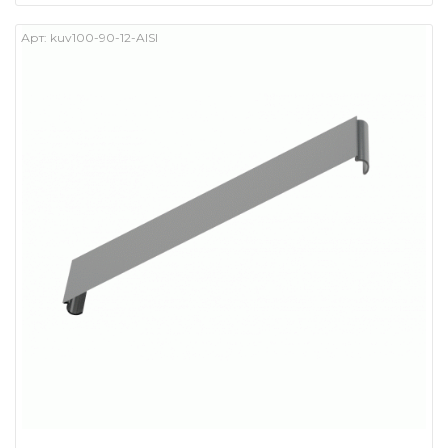
Арт:
kuv100-90-12-AISI