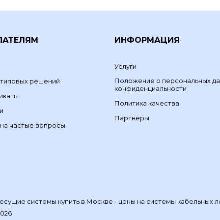
ПАТЕЛЯМ
ИНФОРМАЦИЯ
Услуги
Положение о персональных да
 типовых решений
конфиденциальности
икаты
Политика качества
и
Партнеры
на частые вопросы
сущие системы купить в Москве - цены на системы кабельных л
2026