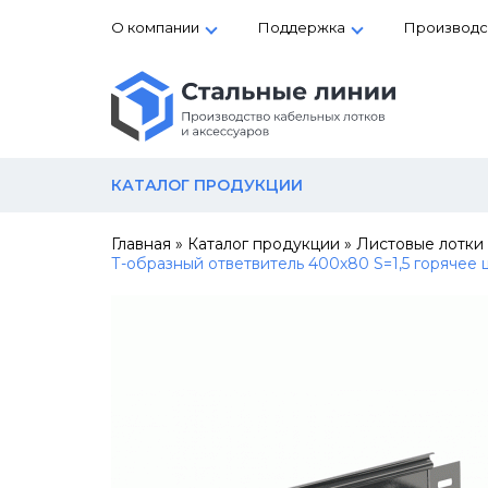
О компании
Поддержка
Производс
КАТАЛОГ ПРОДУКЦИИ
Главная
»
Каталог продукции
»
Листовые лотки
Т-образный ответвитель 400х80 S=1,5 горячее