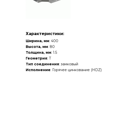
Характеристики:
Ширина, мм
: 400
Высота, мм
: 80
Толщина, мм
: 1.5
Геометрия
: Т
Тип соединения
: замковый
Исполнение
: Горячее цинкование (HDZ)