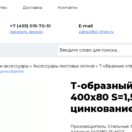
тво
Доставка
Контакты
+7 (495) 015-70-51
E-mail
Заказать звонок
zakaz@st-lines.ru
 и аксессуары
»
Аксессуары листовых лотков
»
Т-образные от
 цинкование
Т-образный
400х80 S=1,
цинковани
Производитель: Стальные
Артикул: t40080-15-HDZ