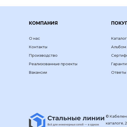
КОМПАНИЯ
ПОКУ
О нас
Каталог
Контакты
Альбом
Производство
Сертиф
Реализованные проекты
Гаранти
Вакансии
Ответы 
© Кабелене
каталоге, 