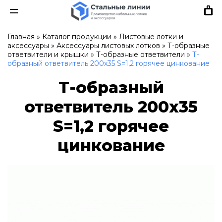
Главная
»
Каталог продукции
»
Листовые лотки и
аксессуары
»
Аксессуары листовых лотков
»
Т-образные
ответвители и крышки
»
Т-образные ответвители
»
Т-
образный ответвитель 200х35 S=1,2 горячее цинкование
Т-образный
ответвитель 200х35
S=1,2 горячее
цинкование