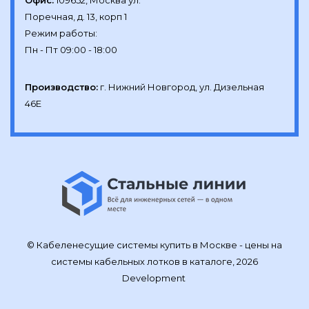
Офис:
109652, Москва ул.

Поречная, д. 13, корп 1

Режим работы:

Производство:
г. Нижний Новгород, ул. Дизельная 
46Е
© Кабеленесущие системы купить в Москве - цены на
системы кабельных лотков в каталоге, 2026
Development