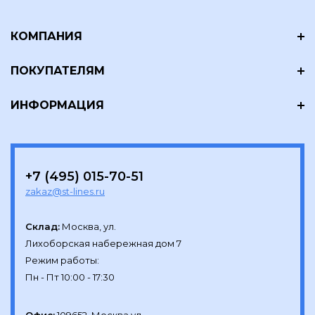
КОМПАНИЯ
ПОКУПАТЕЛЯМ
ИНФОРМАЦИЯ
+7 (495) 015-70-51
zakaz@st-lines.ru
Склад:
Москва, ул.

Лихоборская набережная дом 7

Режим работы:
