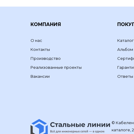
КОМПАНИЯ
ПОКУ
О нас
Каталог
Контакты
Альбом
Производство
Сертиф
Реализованные проекты
Гаранти
Вакансии
Ответы 
© Кабелене
каталоге, 