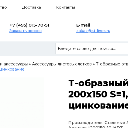
тво
Доставка
Контакты
+7 (495) 015-70-51
E-mail
Заказать звонок
zakaz@st-lines.ru
 и аксессуары
»
Аксессуары листовых лотков
»
Т-образные от
 цинкование
Т-образный
200х150 S=1
цинковани
Производитель: Стальные
Артикул: t200150-10-HDZ