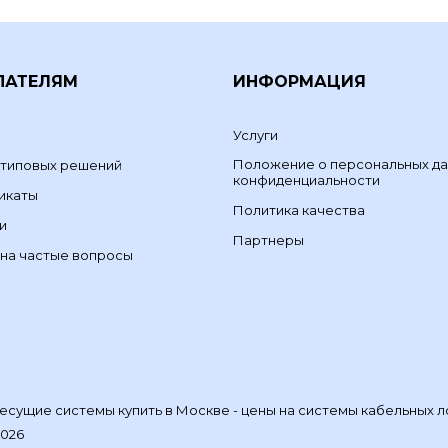
ПАТЕЛЯМ
ИНФОРМАЦИЯ
Услуги
Положение о персональных да
 типовых решений
конфиденциальности
икаты
Политика качества
и
Партнеры
на частые вопросы
сущие системы купить в Москве - цены на системы кабельных л
2026