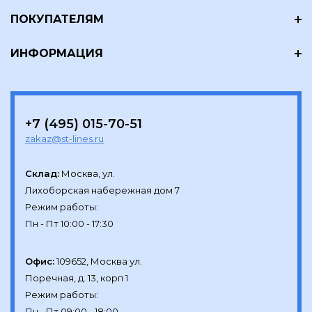
ПОКУПАТЕЛЯМ
ИНФОРМАЦИЯ
+7 (495) 015-70-51
zakaz@st-lines.ru
Склад:
Москва, ул.

Лихоборская набережная дом 7

Режим работы:

Офис:
109652, Москва ул.

Поречная, д. 13, корп 1

Режим работы:
