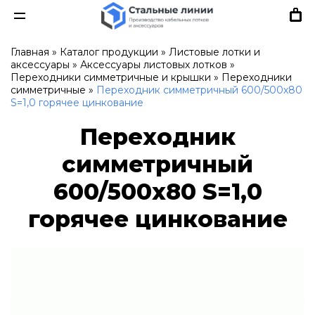
Главная
»
Каталог продукции
»
Листовые лотки и
аксессуары
»
Аксессуары листовых лотков
»
Переходники симметричные и крышки
»
Переходники
симметричные
»
Переходник симметричный 600/500х80
S=1,0 горячее цинкование
Переходник
симметричный
600/500х80 S=1,0
горячее цинкование