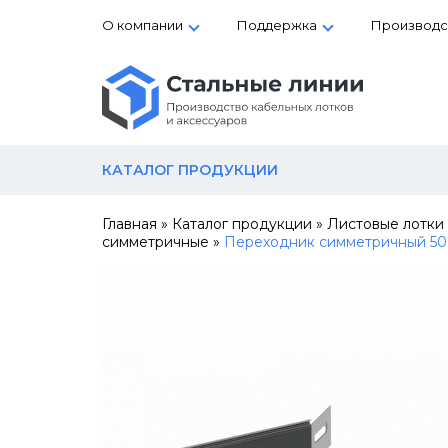
О компании
Поддержка
Производс
КАТАЛОГ ПРОДУКЦИИ
Главная
»
Каталог продукции
»
Листовые лотки
симметричные
»
Переходник симметричный 50