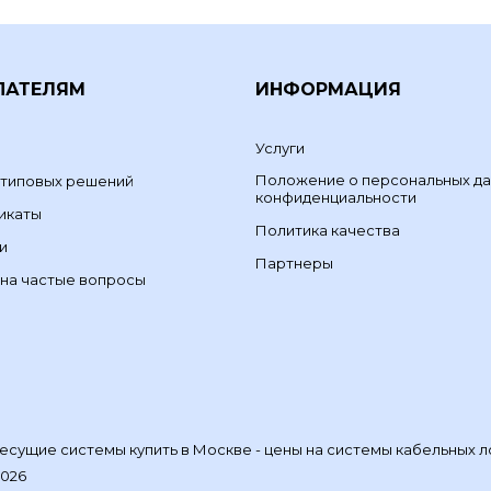
ПАТЕЛЯМ
ИНФОРМАЦИЯ
Услуги
Положение о персональных да
 типовых решений
конфиденциальности
икаты
Политика качества
и
Партнеры
на частые вопросы
сущие системы купить в Москве - цены на системы кабельных л
2026