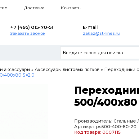
тво
Доставка
Контакты
+7 (495) 015-70-51
E-mail
Заказать звонок
zakaz@st-lines.ru
 и аксессуары
»
Аксессуары листовых лотков
»
Переходники 
0/400х80 S=2,0
Переходни
500/400х80 
Производитель: Стальные
Артикул: ps500-400-80-20
Код товара: 0007115