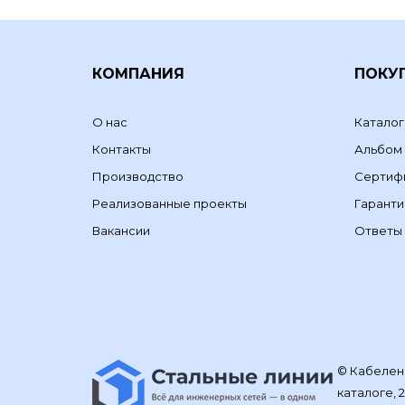
КОМПАНИЯ
ПОКУ
О нас
Каталог
Контакты
Альбом
Производство
Сертиф
Реализованные проекты
Гаранти
Вакансии
Ответы 
© Кабелене
каталоге, 