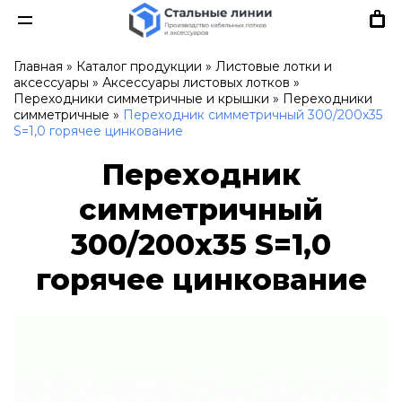
Главная
»
Каталог продукции
»
Листовые лотки и
аксессуары
»
Аксессуары листовых лотков
»
Переходники симметричные и крышки
»
Переходники
симметричные
»
Переходник симметричный 300/200х35
S=1,0 горячее цинкование
Переходник
симметричный
300/200х35 S=1,0
горячее цинкование