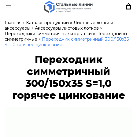
Главная
»
Каталог продукции
»
Листовые лотки и
аксессуары
»
Аксессуары листовых лотков
»
Переходники симметричные и крышки
»
Переходники
симметричные
»
Переходник симметричный 300/150х35
S=1,0 горячее цинкование
Переходник
симметричный
300/150х35 S=1,0
горячее цинкование