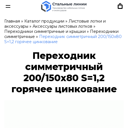
Главная
»
Каталог продукции
»
Листовые лотки и
аксессуары
»
Аксессуары листовых лотков
»
Переходники симметричные и крышки
»
Переходники
симметричные
»
Переходник симметричный 200/150х80
S=1,2 горячее цинкование
Переходник
симметричный
200/150х80 S=1,2
горячее цинкование