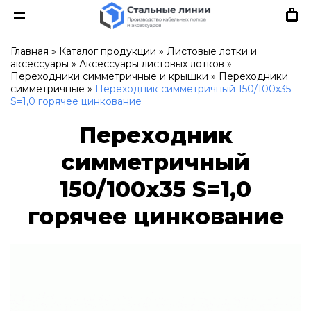
Главная
»
Каталог продукции
»
Листовые лотки и
аксессуары
»
Аксессуары листовых лотков
»
Переходники симметричные и крышки
»
Переходники
симметричные
»
Переходник симметричный 150/100х35
S=1,0 горячее цинкование
Переходник
симметричный
150/100х35 S=1,0
горячее цинкование