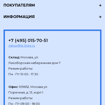
ПОКУПАТЕЛЯМ
ИНФОРМАЦИЯ
+7 (495) 015-70-51
zakaz@st-lines.ru
Склад:
Москва, ул.

Лихоборская набережная дом 7

Режим работы:

Офис:
109652, Москва ул.

Поречная, д. 13, корп 1

Режим работы:
