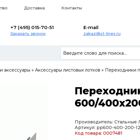
тво
Доставка
Контакты
+7 (495) 015-70-51
E-mail
Заказать звонок
zakaz@st-lines.ru
 и аксессуары
»
Аксессуары листовых лотков
»
Переходники п
Переходни
600/400х200
Производитель: Стальные
Артикул: pp600-400-200-1
Код товара: 0007481