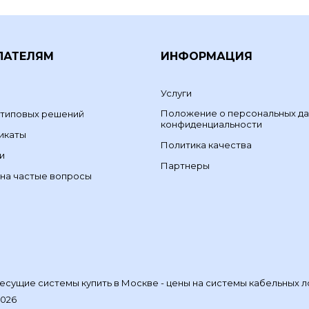
ПАТЕЛЯМ
ИНФОРМАЦИЯ
Услуги
Положение о персональных да
 типовых решений
конфиденциальности
икаты
Политика качества
и
Партнеры
на частые вопросы
сущие системы купить в Москве - цены на системы кабельных л
2026