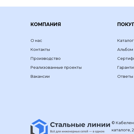
КОМПАНИЯ
ПОКУ
О нас
Каталог
Контакты
Альбом
Производство
Сертиф
Реализованные проекты
Гаранти
Вакансии
Ответы 
© Кабелене
каталоге, 