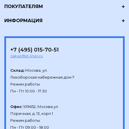
ПОКУПАТЕЛЯМ
ИНФОРМАЦИЯ
+7 (495) 015-70-51
zakaz@st-lines.ru
Склад:
Москва, ул.

Лихоборская набережная дом 7

Режим работы:

Офис:
109652, Москва ул.

Поречная, д. 13, корп 1

Режим работы:
