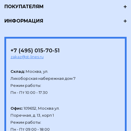
ПОКУПАТЕЛЯМ
ИНФОРМАЦИЯ
+7 (495) 015-70-51
zakaz@st-lines.ru
Склад:
Москва, ул.

Лихоборская набережная дом 7

Режим работы:

Офис:
109652, Москва ул.

Поречная, д. 13, корп 1

Режим работы:
