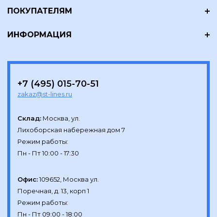
ПОКУПАТЕЛЯМ
ИНФОРМАЦИЯ
+7 (495) 015-70-51
zakaz@st-lines.ru
Склад:
Москва, ул.

Лихоборская набережная дом 7

Режим работы:

Офис:
109652, Москва ул.

Поречная, д. 13, корп 1

Режим работы:
