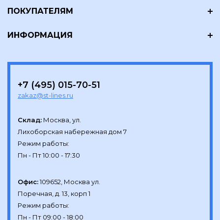
ПОКУПАТЕЛЯМ
ИНФОРМАЦИЯ
+7 (495) 015-70-51
zakaz@st-lines.ru
Склад:
Москва, ул.

Лихоборская набережная дом 7

Режим работы:

Офис:
109652, Москва ул.

Поречная, д. 13, корп 1

Режим работы:
