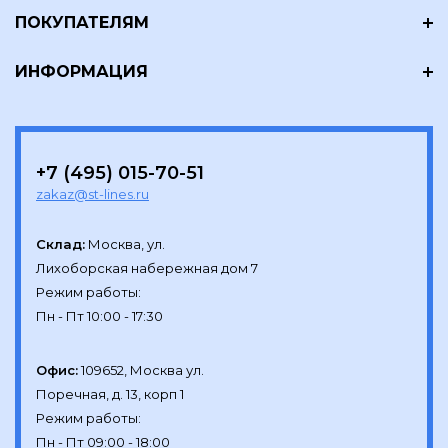
ПОКУПАТЕЛЯМ
ИНФОРМАЦИЯ
+7 (495) 015-70-51
zakaz@st-lines.ru
Склад:
Москва, ул.

Лихоборская набережная дом 7

Режим работы:

Офис:
109652, Москва ул.

Поречная, д. 13, корп 1

Режим работы:
