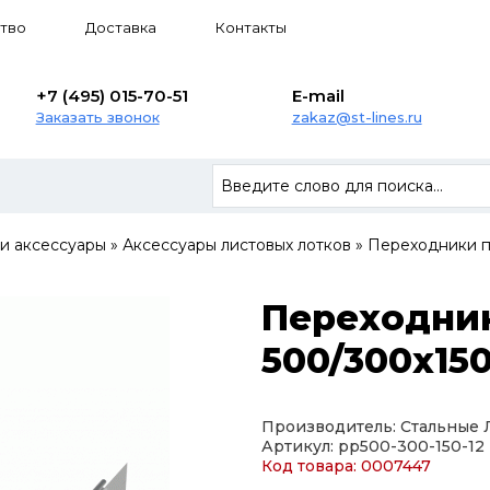
тво
Доставка
Контакты
+7 (495) 015-70-51
E-mail
Заказать звонок
zakaz@st-lines.ru
 и аксессуары
»
Аксессуары листовых лотков
»
Переходники п
Переходни
500/300х150
Производитель: Стальные
Артикул: pp500-300-150-12
Код товара: 0007447