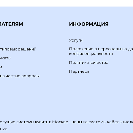
ПАТЕЛЯМ
ИНФОРМАЦИЯ
Услуги
Положение о персональных да
 типовых решений
конфиденциальности
икаты
Политика качества
и
Партнеры
на частые вопросы
сущие системы купить в Москве - цены на системы кабельных л
2026