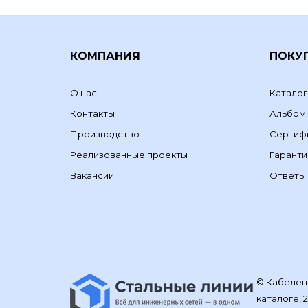
КОМПАНИЯ
ПОКУ
О нас
Каталог
Контакты
Альбом
Производство
Сертиф
Реализованные проекты
Гаранти
Вакансии
Ответы 
© Кабелене
каталоге, 