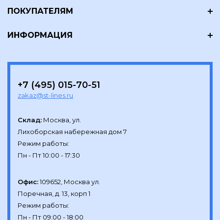
ПОКУПАТЕЛЯМ
ИНФОРМАЦИЯ
+7 (495) 015-70-51
zakaz@st-lines.ru
Склад:
Москва, ул.

Лихоборская набережная дом 7

Режим работы:

Офис:
109652, Москва ул.

Поречная, д. 13, корп 1

Режим работы:
