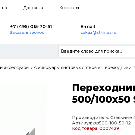
тво
Доставка
Контакты
+7 (495) 015-70-51
E-mail
Заказать звонок
zakaz@st-lines.ru
 и аксессуары
»
Аксессуары листовых лотков
»
Переходники п
Переходни
500/100х50 
Производитель: Стальные
Артикул: pp500-100-50-12
Код товара: 0007429