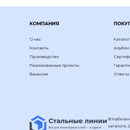
КОМПАНИЯ
ПОКУ
О нас
Каталог
Контакты
Альбом
Производство
Сертиф
Реализованные проекты
Гаранти
Вакансии
Ответы 
© Кабелене
каталоге, 