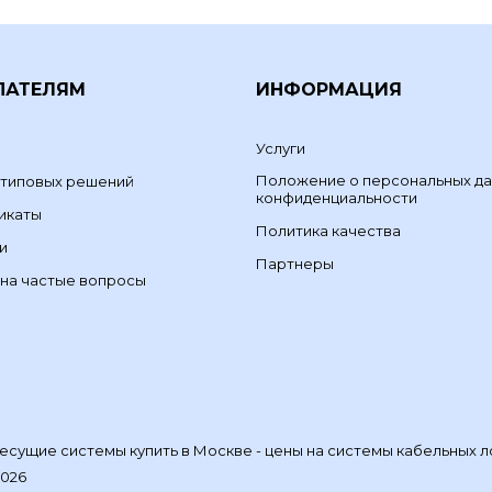
ПАТЕЛЯМ
ИНФОРМАЦИЯ
Услуги
Положение о персональных да
 типовых решений
конфиденциальности
икаты
Политика качества
и
Партнеры
на частые вопросы
сущие системы купить в Москве - цены на системы кабельных л
2026