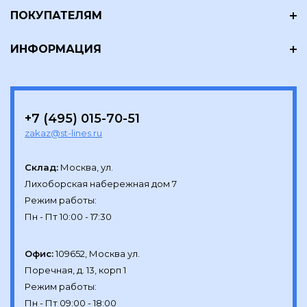
ПОКУПАТЕЛЯМ
ИНФОРМАЦИЯ
+7 (495) 015-70-51
zakaz@st-lines.ru
Склад:
Москва, ул.

Лихоборская набережная дом 7

Режим работы:

Офис:
109652, Москва ул.

Поречная, д. 13, корп 1

Режим работы:
