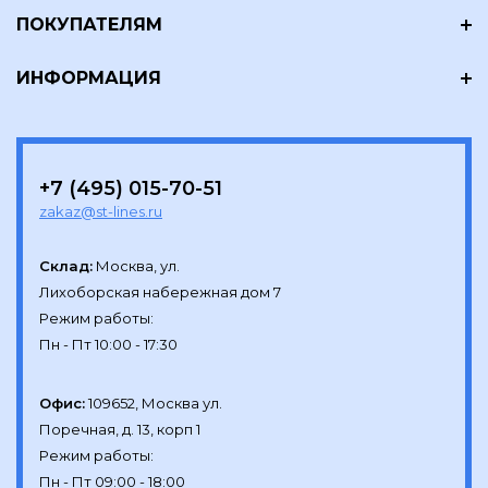
ПОКУПАТЕЛЯМ
ИНФОРМАЦИЯ
+7 (495) 015-70-51
zakaz@st-lines.ru
Склад:
Москва, ул.

Лихоборская набережная дом 7

Режим работы:

Офис:
109652, Москва ул.

Поречная, д. 13, корп 1

Режим работы:
