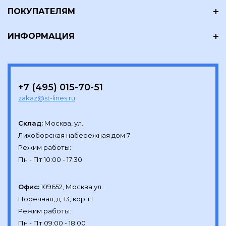
ПОКУПАТЕЛЯМ
ИНФОРМАЦИЯ
+7 (495) 015-70-51
zakaz@st-lines.ru
Склад:
Москва, ул.

Лихоборская набережная дом 7

Режим работы:

Офис:
109652, Москва ул.

Поречная, д. 13, корп 1

Режим работы:
