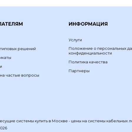
ПАТЕЛЯМ
ИНФОРМАЦИЯ
Услуги
Положение о персональных да
 типовых решений
конфиденциальности
икаты
Политика качества
и
Партнеры
на частые вопросы
сущие системы купить в Москве - цены на системы кабельных л
2026