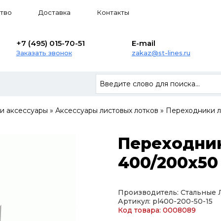
тво
Доставка
Контакты
+7 (495) 015-70-51
E-mail
Заказать звонок
zakaz@st-lines.ru
 и аксессуары
»
Аксессуары листовых лотков
»
Переходники л
Переходни
400/200х50 
Производитель: Стальные
Артикул: pl400-200-50-15
Код товара: 0008089