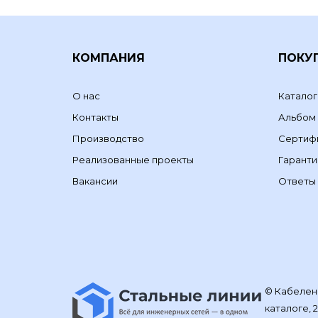
КОМПАНИЯ
ПОКУ
О нас
Каталог
Контакты
Альбом
Производство
Сертиф
Реализованные проекты
Гаранти
Вакансии
Ответы 
© Кабелене
каталоге, 