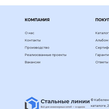
КОМПАНИЯ
ПОКУ
О нас
Каталог
Контакты
Альбом
Производство
Сертиф
Реализованные проекты
Гаранти
Вакансии
Ответы 
© Кабелене
каталоге, 