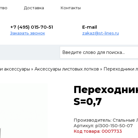
тво
Доставка
Контакты
+7 (495) 015-70-51
E-mail
Заказать звонок
zakaz@st-lines.ru
 и аксессуары
»
Аксессуары листовых лотков
»
Переходники л
Переходник
S=0,7
Производитель: Стальные
Артикул: pl300-150-50-07
Код товара: 0007733