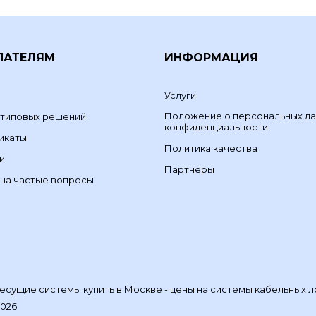
ПАТЕЛЯМ
ИНФОРМАЦИЯ
Услуги
Положение о персональных да
 типовых решений
конфиденциальности
икаты
Политика качества
и
Партнеры
на частые вопросы
сущие системы купить в Москве - цены на системы кабельных л
2026