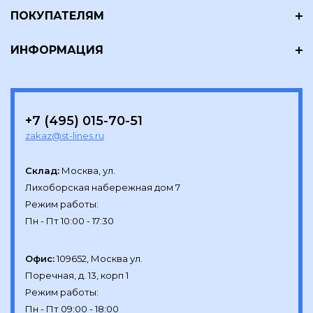
ПОКУПАТЕЛЯМ
ИНФОРМАЦИЯ
+7 (495) 015-70-51
zakaz@st-lines.ru
Склад:
Москва, ул.

Лихоборская набережная дом 7

Режим работы:

Офис:
109652, Москва ул.

Поречная, д. 13, корп 1

Режим работы:
