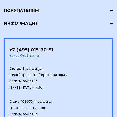
ПОКУПАТЕЛЯМ
ИНФОРМАЦИЯ
+7 (495) 015-70-51
zakaz@st-lines.ru
Склад:
Москва, ул.

Лихоборская набережная дом 7

Режим работы:

Офис:
109652, Москва ул.

Поречная, д. 13, корп 1

Режим работы:
