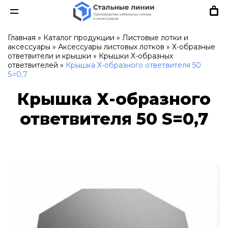
Главная
»
Каталог продукции
»
Листовые лотки и
аксессуары
»
Аксессуары листовых лотков
»
Х-образные
ответвители и крышки
»
Крышки Х-образных
ответвителей
»
Крышка Х-образного ответвителя 50
S=0,7
Крышка Х-образного
ответвителя 50 S=0,7