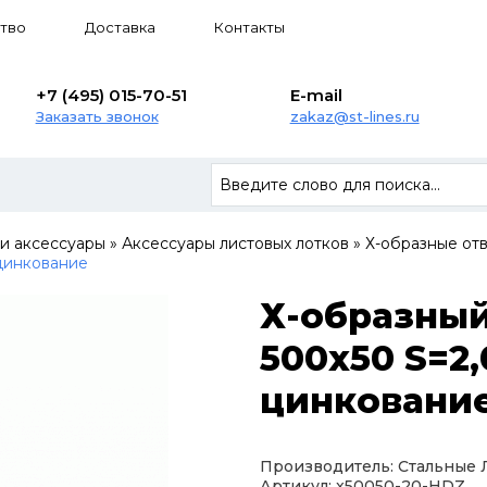
тво
Доставка
Контакты
+7 (495) 015-70-51
E-mail
Заказать звонок
zakaz@st-lines.ru
 и аксессуары
»
Аксессуары листовых лотков
»
Х-образные от
 цинкование
Х-образный
500х50 S=2,
цинковани
Производитель: Стальные
Артикул: x50050-20-HDZ