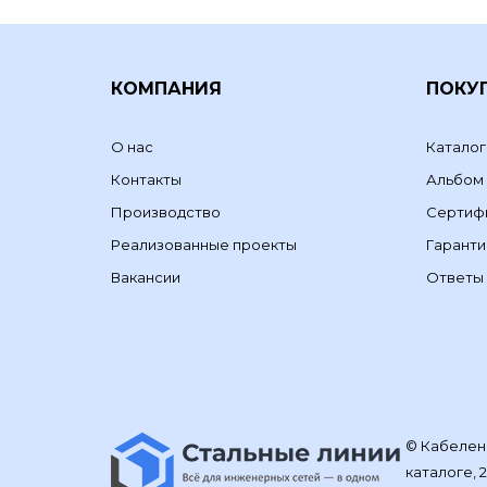
КОМПАНИЯ
ПОКУ
О нас
Каталог
Контакты
Альбом
Производство
Сертиф
Реализованные проекты
Гаранти
Вакансии
Ответы 
© Кабелене
каталоге, 