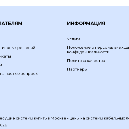
ПАТЕЛЯМ
ИНФОРМАЦИЯ
Услуги
Положение о персональных да
 типовых решений
конфиденциальности
икаты
Политика качества
и
Партнеры
на частые вопросы
сущие системы купить в Москве - цены на системы кабельных л
2026