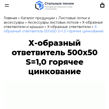
Главная
»
Каталог продукции
»
Листовые лотки и
аксессуары
»
Аксессуары листовых лотков
»
Х-образные
ответвители и крышки
»
Х-образные ответвители
»
Х-
образный ответвитель 500х50 S=1,0 горячее цинкование
Х-образный
ответвитель 500х50
S=1,0 горячее
цинкование