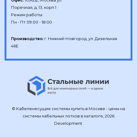
Офис:
109652, Москва ул.

Поречная, д. 13, корп 1

Режим работы:

Производство:
г. Нижний Новгород, ул. Дизельная 
46Е
© Кабеленесущие системы купить в Москве - цены на
системы кабельных лотков в каталоге, 2026
Development