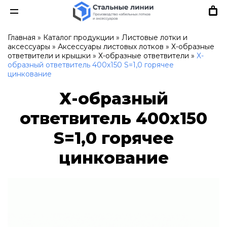
Главная
»
Каталог продукции
»
Листовые лотки и
аксессуары
»
Аксессуары листовых лотков
»
Х-образные
ответвители и крышки
»
Х-образные ответвители
»
Х-
образный ответвитель 400х150 S=1,0 горячее
цинкование
Х-образный
ответвитель 400х150
S=1,0 горячее
цинкование