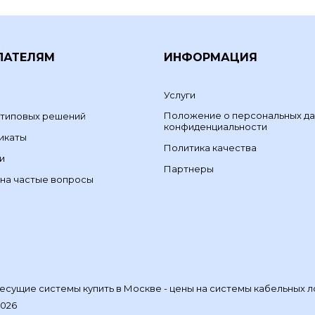
ПАТЕЛЯМ
ИНФОРМАЦИЯ
Услуги
Положение о персональных да
 типовых решений
конфиденциальности
икаты
Политика качества
и
Партнеры
на частые вопросы
сущие системы купить в Москве - цены на системы кабельных л
2026