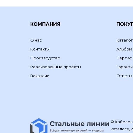
КОМПАНИЯ
ПОКУ
О нас
Каталог
Контакты
Альбом
Производство
Сертиф
Реализованные проекты
Гаранти
Вакансии
Ответы 
© Кабелене
каталоге, 