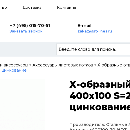
тво
Доставка
Контакты
+7 (495) 015-70-51
E-mail
Заказать звонок
zakaz@st-lines.ru
 и аксессуары
»
Аксессуары листовых лотков
»
Х-образные от
е цинкование
Х-образный
400х100 S=2
цинковани
Производитель: Стальные
Артикул: x400100-20-HDZ