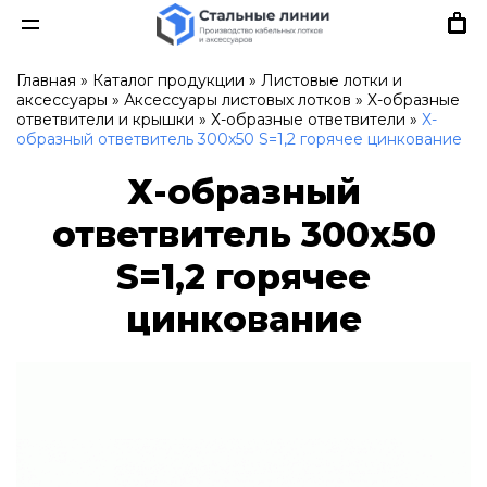
Главная
»
Каталог продукции
»
Листовые лотки и
аксессуары
»
Аксессуары листовых лотков
»
Х-образные
ответвители и крышки
»
Х-образные ответвители
»
Х-
образный ответвитель 300х50 S=1,2 горячее цинкование
Х-образный
ответвитель 300х50
S=1,2 горячее
цинкование