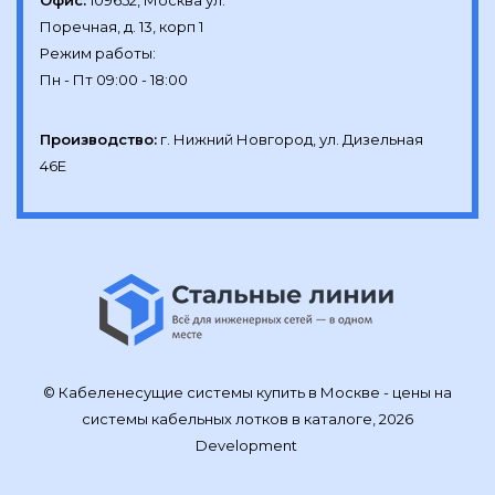
Офис:
109652, Москва ул.

Поречная, д. 13, корп 1

Режим работы:

Производство:
г. Нижний Новгород, ул. Дизельная 
46Е
© Кабеленесущие системы купить в Москве - цены на
системы кабельных лотков в каталоге, 2026
Development