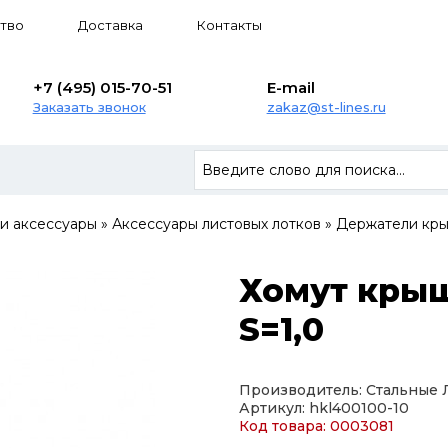
тво
Доставка
Контакты
+7 (495) 015-70-51
E-mail
Заказать звонок
zakaz@st-lines.ru
 и аксессуары
»
Аксессуары листовых лотков
»
Держатели кры
Хомут крыш
S=1,0
Производитель: Стальные
Артикул: hkl400100-10
Код товара: 0003081