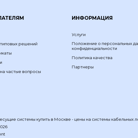
ПАТЕЛЯМ
ИНФОРМАЦИЯ
Услуги
Положение о персональных да
 типовых решений
конфиденциальности
икаты
Политика качества
и
Партнеры
на частые вопросы
сущие системы купить в Москве - цены на системы кабельных л
2026
ent