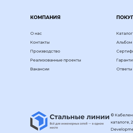
КОМПАНИЯ
ПОКУ
О нас
Каталог
Контакты
Альбом
Производство
Сертиф
Реализованные проекты
Гаранти
Вакансии
Ответы 
© Кабелене
каталоге, 
Developm