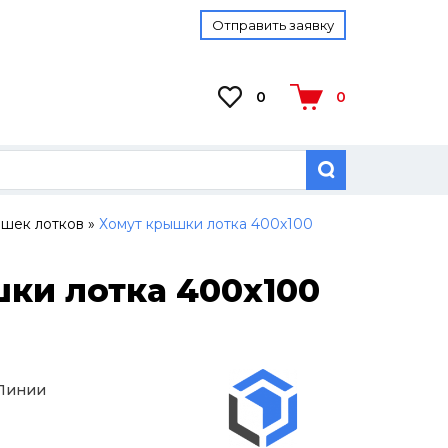
Отправить заявку
0
0
шек лотков
»
Хомут крышки лотка 400х100
ки лотка 400х100
 Линии