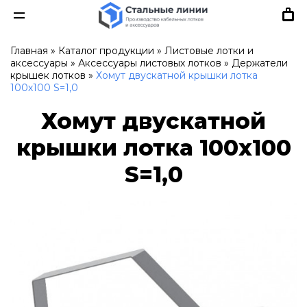
Главная
»
Каталог продукции
»
Листовые лотки и
аксессуары
»
Аксессуары листовых лотков
»
Держатели
крышек лотков
»
Хомут двускатной крышки лотка
100х100 S=1,0
Хомут двускатной
крышки лотка 100х100
S=1,0