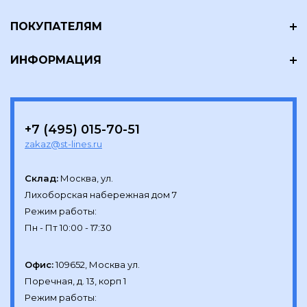
ПОКУПАТЕЛЯМ
ИНФОРМАЦИЯ
+7 (495) 015-70-51
zakaz@st-lines.ru
Склад:
Москва, ул.

Лихоборская набережная дом 7

Режим работы:

Офис:
109652, Москва ул.

Поречная, д. 13, корп 1

Режим работы:
