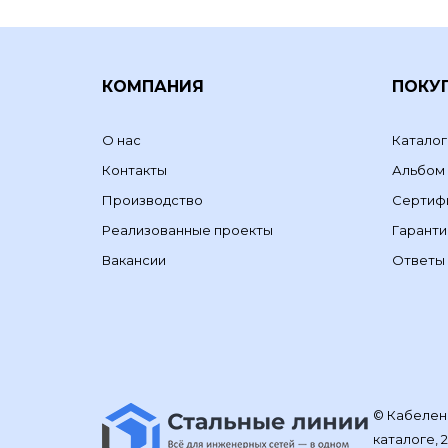
КОМПАНИЯ
ПОКУ
О нас
Каталог
Контакты
Альбом
Производство
Сертиф
Реализованные проекты
Гаранти
Вакансии
Ответы 
© Кабелене
каталоге, 