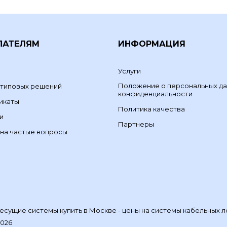
ПАТЕЛЯМ
ИНФОРМАЦИЯ
Услуги
Положение о персональных да
 типовых решений
конфиденциальности
икаты
Политика качества
и
Партнеры
на частые вопросы
сущие системы купить в Москве - цены на системы кабельных л
2026