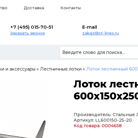
тво
Доставка
Контакты
+7 (495) 015-70-51
E-mail
Заказать звонок
zakaz@st-lines.ru
ки и аксессуары
»
Лестничные лотки
»
Лоток лестничный 600
Лоток лес
600х150х250
Производитель: Стальные
Артикул: LL600150-25-20
Код товара: 0004658