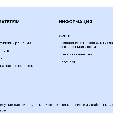
ПАТЕЛЯМ
ИНФОРМАЦИЯ
Услуги
Положение о персональных да
 типовых решений
конфиденциальности
икаты
Политика качества
и
Партнеры
на частые вопросы
сущие системы купить в Москве - цены на системы кабельных л
2026