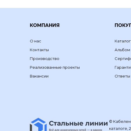
КОМПАНИЯ
ПОКУ
О нас
Каталог
Контакты
Альбом
Производство
Сертиф
Реализованные проекты
Гаранти
Вакансии
Ответы 
© Кабелене
каталоге, 