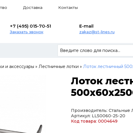
тво
Доставка
Контакты
+7 (495) 015-70-51
E-mail
Заказать звонок
zakaz@st-lines.ru
ки и аксессуары
»
Лестничные лотки
»
Лоток лестничный 500
Лоток лес
500х60х250
Производитель: Стальные
Артикул: LL50060-25-20
Код товара: 0004649