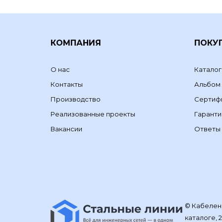
КОМПАНИЯ
ПОКУ
О нас
Каталог
Контакты
Альбом
Производство
Сертиф
Реализованные проекты
Гаранти
Вакансии
Ответы 
© Кабелене
каталоге, 