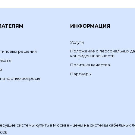
ПАТЕЛЯМ
ИНФОРМАЦИЯ
Услуги
Положение о персональных да
 типовых решений
конфиденциальности
икаты
Политика качества
и
Партнеры
на частые вопросы
сущие системы купить в Москве - цены на системы кабельных л
2026