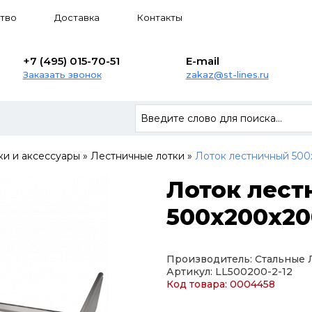
тво
Доставка
Контакты
+7 (495) 015-70-51
E-mail
Заказать звонок
zakaz@st-lines.ru
ки и аксессуары
»
Лестничные лотки
»
Лоток лестничный 500
Лоток лес
500х200х200
Производитель: Стальные
Артикул: LL500200-2-12
Код товара: 0004458