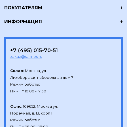
ПОКУПАТЕЛЯМ
ИНФОРМАЦИЯ
+7 (495) 015-70-51
zakaz@st-lines.ru
Склад:
Москва, ул.

Лихоборская набережная дом 7

Режим работы:

Офис:
109652, Москва ул.

Поречная, д. 13, корп 1

Режим работы:
