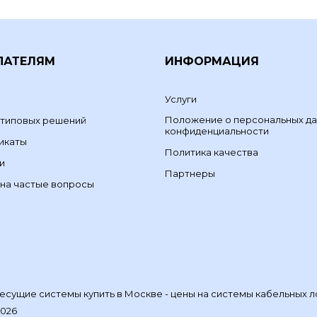
ПАТЕЛЯМ
ИНФОРМАЦИЯ
Услуги
Положение о персональных да
 типовых решений
конфиденциальности
икаты
Политика качества
и
Партнеры
на частые вопросы
сущие системы купить в Москве - цены на системы кабельных л
2026