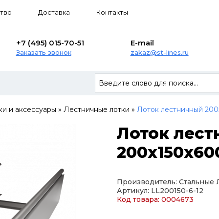
тво
Доставка
Контакты
+7 (495) 015-70-51
E-mail
Заказать звонок
zakaz@st-lines.ru
ки и аксессуары
»
Лестничные лотки
»
Лоток лестничный 200х
Лоток лес
200х150х600
Производитель: Стальные
Артикул: LL200150-6-12
Код товара: 0004673