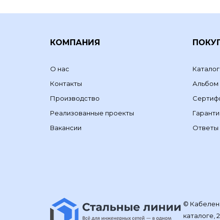
КОМПАНИЯ
ПОКУ
О нас
Каталог
Контакты
Альбом
Производство
Сертиф
Реализованные проекты
Гаранти
Вакансии
Ответы 
© Кабелене
каталоге, 