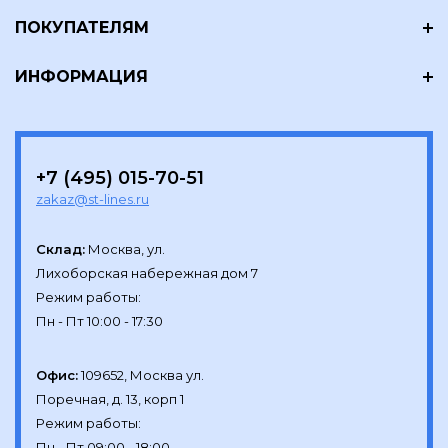
ПОКУПАТЕЛЯМ
ИНФОРМАЦИЯ
+7 (495) 015-70-51
zakaz@st-lines.ru
Склад:
Москва, ул.

Лихоборская набережная дом 7

Режим работы:

Офис:
109652, Москва ул.

Поречная, д. 13, корп 1

Режим работы:
